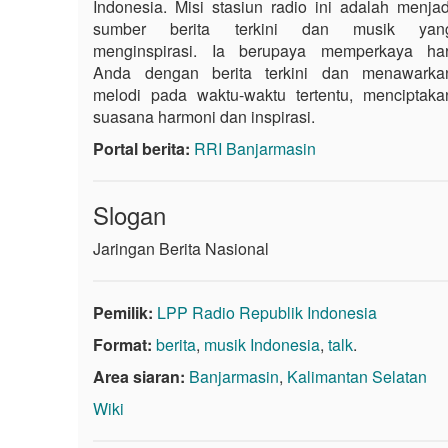
Indonesia. Misi stasiun radio ini adalah menjad
sumber berita terkini dan musik yan
menginspirasi. Ia berupaya memperkaya har
Anda dengan berita terkini dan menawarka
melodi pada waktu-waktu tertentu, menciptaka
suasana harmoni dan inspirasi.
Portal berita:
RRI Banjarmasin
Slogan
Jaringan Berita Nasional
Pemilik:
LPP Radio Republik Indonesia
Format:
berita
,
musik Indonesia
,
talk
.
Area siaran:
Banjarmasin
,
Kalimantan Selatan
Wiki