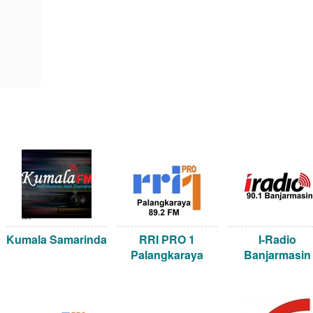
Kumala Samarinda
RRI PRO 1
I-Radio
Palangkaraya
Banjarmasin