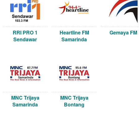
RRI PRO 1
Heartline FM
Gemaya FM
Sendawar
Samarinda
MNC Trijaya
MNC Trijaya
Samarinda
Bontang