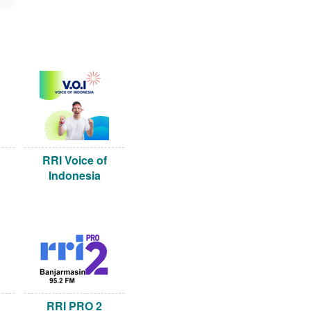
RRI Voice of
Indonesia
RRI PRO 2