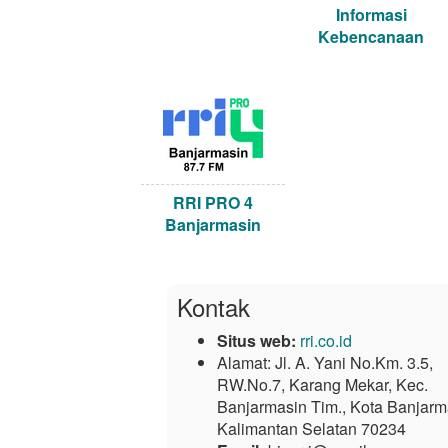
Informasi
Kebencanaan
RRI PRO 4
Banjarmasin
Kontak
Situs web:
rri.co.id
Alamat:
Jl. A. Yani No.Km. 3.5,
RW.No.7, Karang Mekar, Kec.
Banjarmasin Tim., Kota Banjarm
Kalimantan Selatan 70234