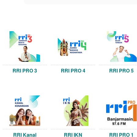
RRI PRO 3
RRI PRO 4
RRI PRO 5
RRI Kanal
RRI IKN
RRI PRO 1