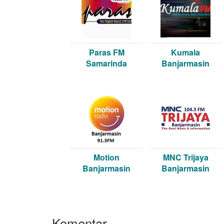
Paras FM
Kumala
Samarinda
Banjarmasin
Motion
MNC Trijaya
Banjarmasin
Banjarmasin
Komentar