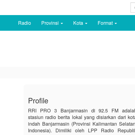
Radio
Provinsi
Kota
Format
Profile
RRI PRO 3 Banjarmasin di 92.5 FM adala
stasiun radio berita lokal yang disiarkan dari kot
indah Banjarmasin (Provinsi Kalimantan Selatan
Indonesia). Dimiliki oleh LPP Radio Republi