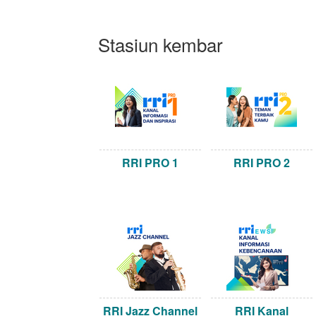
Stasiun kembar
RRI PRO 1
RRI PRO 2
RRI Jazz Channel
RRI Kanal