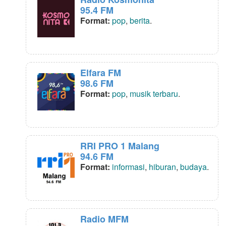
95.4 FM
Format:
pop
,
berita
.
Elfara FM
98.6 FM
Format:
pop
,
musik terbaru
.
RRI PRO 1 Malang
94.6 FM
Format:
informasi
,
hiburan
,
budaya
.
Radio MFM