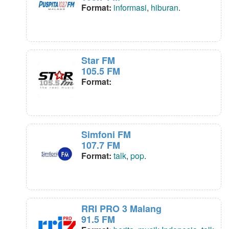
Format:
informasi
,
hiburan
.
Star FM
105.5 FM
Format:
Simfoni FM
107.7 FM
Format:
talk
,
pop
.
RRI PRO 3 Malang
91.5 FM