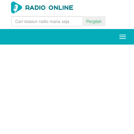
Pergilah
Togg
navig